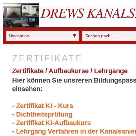
DREWS KANALS
Navigation
ZERTIFIKATE
Zertifikate / Aufbaukurse / Lehrgänge
Hier können Sie unsreren Bildungspas
einsehen:
-
Zertifikat KI - Kurs
-
Dichtheitsprüfung
-
Zertifikat KI-Aufbaukurs
-
Lehrgang Verfahren in der Kanalsanie