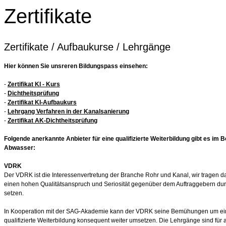
Zertifikate
Zertifikate / Aufbaukurse / Lehrgänge
Hier können Sie unsreren Bildungspass einsehen:
-
Zertifikat KI - Kurs
-
Dichtheitsprüfung
-
Zertifikat KI-Aufbaukurs
-
Lehrgang Verfahren in der Kanalsanierung
-
Zertifikat AK-Dichtheitsprüfung
Folgende anerkannte Anbieter für eine qualifizierte Weiterbildung gibt es im 
Abwasser:
VDRK
Der VDRK ist die Interessenvertretung der Branche Rohr und Kanal, wir tragen d
einen hohen Qualitätsanspruch und Seriosität gegenüber dem Auftraggebern du
setzen.
In Kooperation mit der SAG-Akademie kann der VDRK seine Bemühungen um ei
qualifizierte Weiterbildung konsequent weiter umsetzen. Die Lehrgänge sind für a