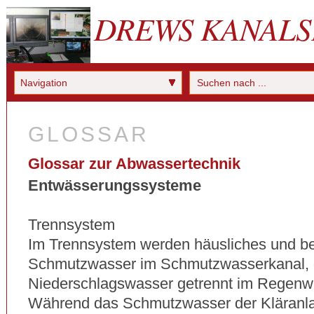
DREWS KANALS
Navigation
GLOSSAR
Glossar zur Abwassertechnik
Entwässerungssysteme
Trennsystem
Im Trennsystem werden häusliches und bet
Schmutzwasser im Schmutzwasserkanal,
Niederschlagswasser getrennt im Regenwa
Während das Schmutzwasser der Kläranlag