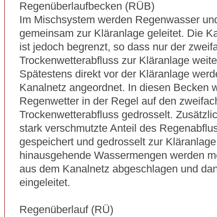
Regenüberlaufbecken (RÜB)
Im Mischsystem werden Regenwasser un
gemeinsam zur Kläranlage geleitet. Die Ka
ist jedoch begrenzt, so dass nur der zweif
Trockenwetterabfluss zur Kläranlage weiter
Spätestens direkt vor der Kläranlage wer
Kanalnetz angeordnet. In diesen Becken wi
Regenwetter in der Regel auf den zweifa
Trockenwetterabfluss gedrosselt. Zusätzli
stark verschmutzte Anteil des Regenabfl
gespeichert und gedrosselt zur Kläranlage
hinausgehende Wassermengen werden mec
aus dem Kanalnetz abgeschlagen und dan
eingeleitet.
Regenüberlauf (RÜ)