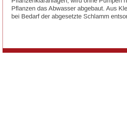
Pflanzenkläranlagen, wird ohne Pumpen nu
Pflanzen das Abwasser abgebaut. Aus Klei
bei Bedarf der abgesetzte Schlamm entsor