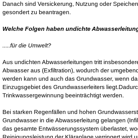
Danach sind Versickerung, Nutzung oder Speiche
gesondert zu beantragen.
Welche Folgen haben undichte Abwasserleitun
.....für die Umwelt?
Aus undichten Abwasserleitungen tritt insbesonder
Abwasser aus (Exfiltration), wodurch der umgeben
werden kann und auch das Grundwasser, wenn da
Einzugsgebiet des Grundwasserleiters liegt.Dadur
Trinkwassergewinnung beeinträchtigt werden.
Bei starken Regenfällen und hohen Grundwassers
Grundwasser in die Abwasserleitung gelangen (Infil
das gesamte Entwässerungssystem überlastet, wo
Reinigungsleistung der Kläranlage verringert wird 