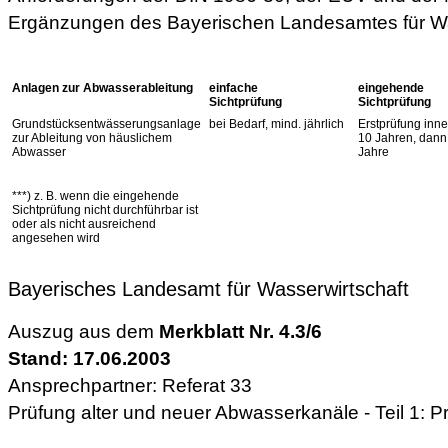
Ergänzungen des Bayerischen Landesamtes für Wa
Anlagen zur Abwasserableitung
einfache
eingehende
Sichtprüfung
Sichtprüfung
Grundstücksentwässerungsanlage
bei Bedarf, mind. jährlich
Erstprüfung inn
zur Ableitung von häuslichem
10 Jahren, dann 
Abwasser
Jahre
***) z. B. wenn die eingehende
Sichtprüfung nicht durchführbar ist
oder als nicht ausreichend
angesehen wird
Bayerisches Landesamt für Wasserwirtschaft
Auszug aus dem
Merkblatt Nr. 4.3/6
Stand: 17.06.2003
Ansprechpartner: Referat 33
Prüfung alter und neuer Abwasserkanäle - Teil 1: 