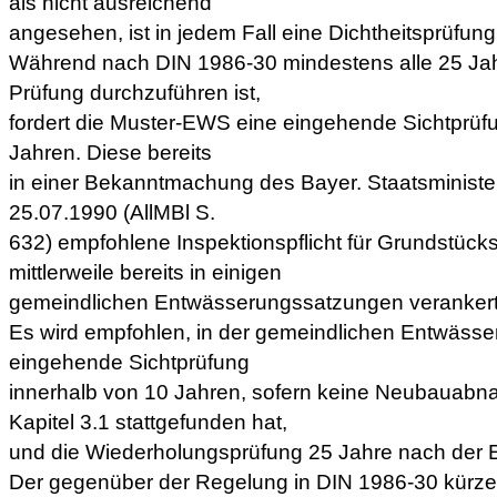
als nicht ausreichend
angesehen, ist in jedem Fall eine Dichtheitsprüfun
Während nach DIN 1986-30 mindestens alle 25 Jah
Prüfung durchzuführen ist,
fordert die Muster-EWS eine eingehende Sichtprüf
Jahren. Diese bereits
in einer Bekanntmachung des Bayer. Staatsminist
25.07.1990 (AllMBl S.
632) empfohlene Inspektionspflicht für Grundstücks
mittlerweile bereits in einigen
gemeindlichen Entwässerungssatzungen verankert
Es wird empfohlen, in der gemeindlichen Entwässe
eingehende Sichtprüfung
innerhalb von 10 Jahren, sofern keine Neubauabn
Kapitel 3.1 stattgefunden hat,
und die Wiederholungsprüfung 25 Jahre nach der E
Der gegenüber der Regelung in DIN 1986-30 kürze