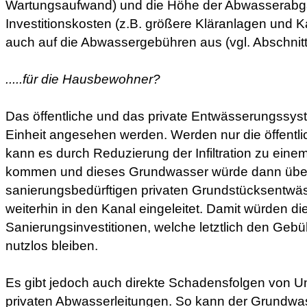
Wartungsaufwand) und die Höhe der Abwasserabga
Investitionskosten (z.B. größere Kläranlagen und 
auch auf die Abwassergebühren aus (vgl. Abschnitt 
.....für die Hausbewohner?
Das öffentliche und das private Entwässerungssys
Einheit angesehen werden. Werden nur die öffentli
kann es durch Reduzierung der Infiltration zu ein
kommen und dieses Grundwasser würde dann über
sanierungsbedürftigen privaten Grundstücksentwä
weiterhin in den Kanal eingeleitet. Damit würden di
Sanierungsinvestitionen, welche letztlich den Geb
nutzlos bleiben.
Es gibt jedoch auch direkte Schadensfolgen von Un
privaten Abwasserleitungen. So kann der Grundwa