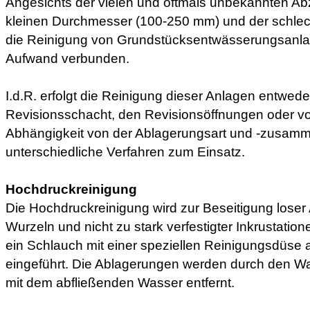
Angesichts der vielen und oftmals unbekannten A
kleinen Durchmesser (100-250 mm) und der schlech
die Reinigung von Grundstücksentwässerungsanla
Aufwand verbunden.
I.d.R. erfolgt die Reinigung dieser Anlagen entwed
Revisionsschacht, den Revisionsöffnungen oder v
Abhängigkeit von der Ablagerungsart und -zusa
unterschiedliche Verfahren zum Einsatz.
Hochdruckreinigung
Die Hochdruckreinigung wird zur Beseitigung loser
Wurzeln und nicht zu stark verfestigter Inkrustation
ein Schlauch mit einer speziellen Reinigungsdüse 
eingeführt. Die Ablagerungen werden durch den Wa
mit dem abfließenden Wasser entfernt.