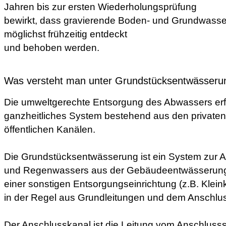
Jahren bis zur ersten Wiederholungsprüfung
bewirkt, dass gravierende Boden- und Grundwasse
möglichst frühzeitig entdeckt
und behoben werden.
Was versteht man unter Grundstücksentwässeru
Die umweltgerechte Entsorgung des Abwassers erfo
ganzheitliches System bestehend aus den private
öffentlichen Kanälen.
Die Grundstücksentwässerung ist ein System zur A
und Regenwassers aus der Gebäudeentwässerung 
einer sonstigen Entsorgungseinrichtung (z.B. Kleink
in der Regel aus Grundleitungen und dem Anschlu
Der Anschlusskanal ist die Leitung vom Anschluss