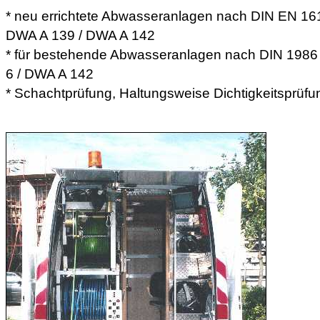
* neu errichtete Abwasseranlagen nach DIN EN 16
DWA A 139 / DWA A 142
* für bestehende Abwasseranlagen nach DIN 1986 T
6 / DWA A 142
* Schachtprüfung, Haltungsweise Dichtigkeitsprüfu