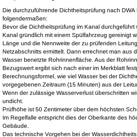
Die durchzuführende Dichtheitsprüfung nach DWA M
folgendermaßen:
Bevor die Dichtheitsprüfung im Kanal durchgeführ
Kanal gründlich mit einem Spülfahrzeug gereinigt 
Länge und die Nennweite der zu prüfenden Leitun
Netzabschnitts ermittelt. Dann errechnet man aus 
Wasser benetzte Rohrinnenfläche. Aus der Rohrinn
Bezugswert ergibt sich nach einer im Merkblatt fes
Berechnungsformel, wie viel Wasser bei der Dichth
vorgegebenen Zeitraum (15 Minuten) aus der Leitun
Wenn der zulässige Wasserverlust überschritten wird
undicht.
Prüfhöhe ist 50 Zentimeter über dem höchsten Sche
Im Regelfalle entspricht dies der Oberkante des h
Gebäude.
Das technische Vorgehen bei der Wasserdichtheits